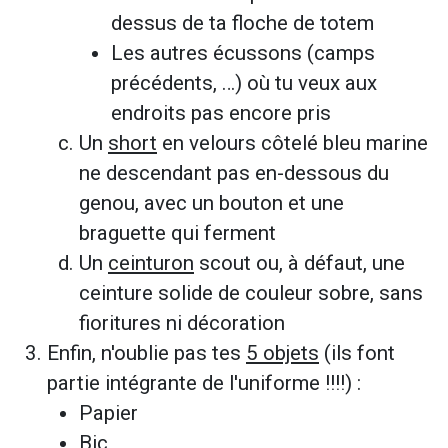
dessus de ta floche de totem
Les autres écussons (camps
précédents, …) où tu veux aux
endroits pas encore pris
Un
short
en velours côtelé bleu marine
ne descendant pas en-dessous du
genou, avec un bouton et une
braguette qui ferment
Un
ceinturon
scout ou, à défaut, une
ceinture solide de couleur sobre, sans
fioritures ni décoration
Enfin, n'oublie pas tes
5 objets
(ils font
partie intégrante de l'uniforme !!!!) :
Papier
Bic