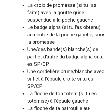
La croix de promesse (si tu l'as
faite) avec la goutte grise
suspendue à la poche gauche
Le badge alpha (si tu l'as obtenu)
au centre de la poche gauche, sous
la promesse
Une/des bande(s) blanche(s) de
part et d'autre du badge alpha si tu
es SP/CP
Une cordelière brune/blanche avec
sifflet à l'épaule droite si tu es
SP/CP
La floche de ton totem (si tu es
totémisé) à l'épaule gauche
La floche de ta patrouille au-