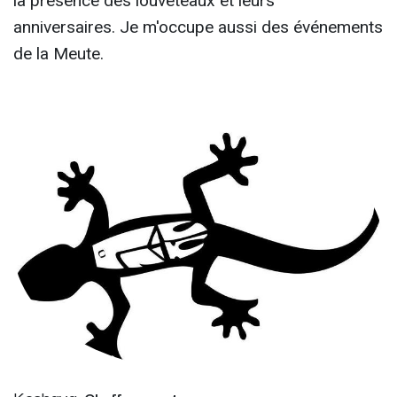
la présence des louveteaux et leurs
anniversaires. Je m'occupe aussi des événements
de la Meute.
Keshava,